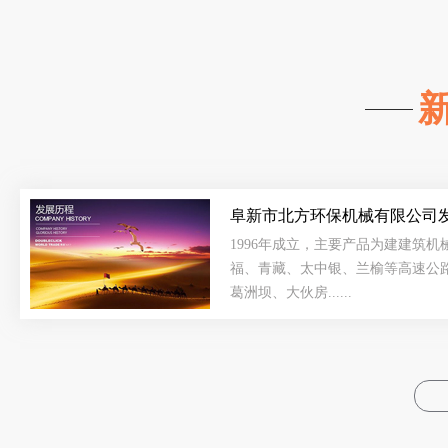
阜新市北方环保机械有限公司发展
1996年成立，主要产品为建建筑
福、青藏、太中银、兰榆等高速公
葛洲坝、大伙房......