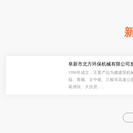
阜新市北方环保机械有限公司发展
1996年成立，主要产品为建建筑
福、青藏、太中银、兰榆等高速公
葛洲坝、大伙房......